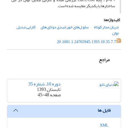
ساختارها با یکدیگر مقایسه شده است.
کلیدواژه‌ها
جریان مدار کوتاه
سلو ل‌های خورشیدی دو لای های
کارایی تبدیل
توان
20.1001.1.24765945.1393.10.35.7.7
مراجع
دوره 10، شماره 35
تابستان 1393
صفحه
45-48
فایل ها
XML