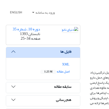
ورود به سامانه
ENGLISH
دوره 10، شماره 35
تابستان 1393
صفحه
25-34
فایل ها
XML
اصل مقاله
 سه بعدی خاص شان با میل ترکیبی زیاد
1.25 M
 های حمل دارو
ریک پاسخ ایمنی
سابقه مقاله
ه علاوه تعدادی
اپتامرها برای
 اپتیکی و روش
هم رسانی
مرها ارائه می