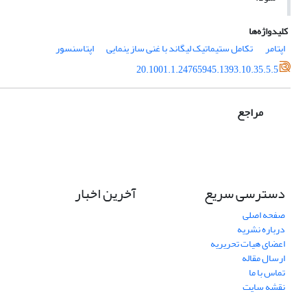
کلیدواژه‌ها
اپتامر
تکامل ستیماتیک لیگاند با غنی ساز ینمایی
اپتاسنسور
20.1001.1.24765945.1393.10.35.5.5
مراجع
دسترسی سریع
آخرین اخبار
صفحه اصلی
درباره نشریه
اعضای هیات تحریریه
ارسال مقاله
تماس با ما
نقشه سایت