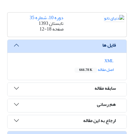
دوره 10، شماره 35
تابستان 1393
صفحه
12-18
فایل ها
XML
اصل مقاله
666.78 K
سابقه مقاله
هم رسانی
ارجاع به این مقاله