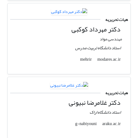
هیات تحریریه
دکتر مهرداد کوکبی
مهندسی مواد
استاد دانشگاه تربیت مدرس
modares.ac.ir
mehrir
هیات تحریریه
دکتر غلامرضا نبیونی
استاد دانشگاه اراک
araku.ac.ir
g-nabiyouni