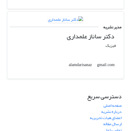
مدیر نشریه
دکتر ساناز علمداری
فیزیک
gmail.com
alamdarisanaz
دسترسی سریع
صفحه اصلی
درباره نشریه
اعضای هیات تحریریه
ارسال مقاله
تماس با ما