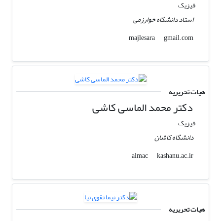
فیزیک
استاد دانشگاه خوارزمی
gmail.com
majlesara
هیات تحریریه
دکتر محمد الماسی کاشی
فیزیک
دانشگاه کاشان
kashanu.ac.ir
almac
هیات تحریریه