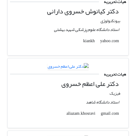
هیات تحریریه
دکتر کیانوش خسروی دارانی
بیوتکنولوژی
استاد دانشگاه علوم پزشکی شهید بهشتی
yahoo.com
kiankh
هیات تحریریه
دکتر علی اعظم خسروی
فیزیک
استاد دانشگاه شاهد
gmail.com
aliazam.khosravi