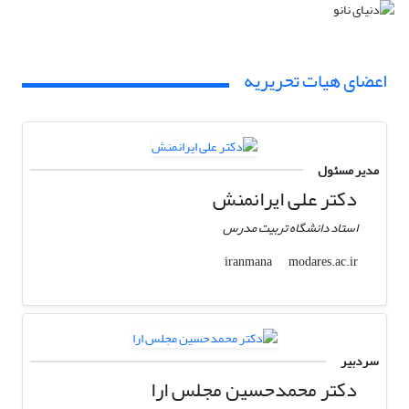
اعضای هیات تحریریه
مدیر مسئول
دکتر علی ایرانمنش
استاد دانشگاه تربیت مدرس
modares.ac.ir
iranmana
سردبیر
دکتر محمدحسین مجلس ارا