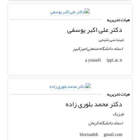
هیات تحریریه
دکتر علی اکبر یوسفی
مهندسی شیمی
استاد دانشگاه صنعتی امیرکبیر
ippi.ac.ir
a.yousefi
هیات تحریریه
دکتر محمد بلوری زاده
فیزیک
استاد دانشگاه کرمان
gmail.com
blorizadeh