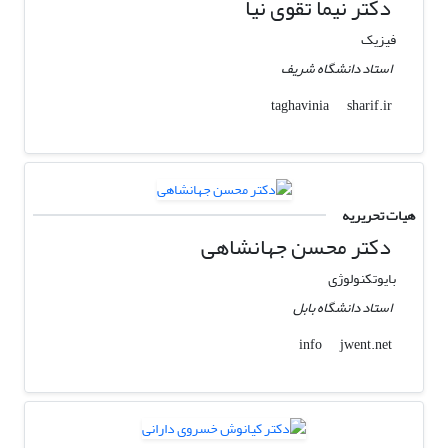
دکتر نیما تقوی نیا
فیزیک
استاد دانشگاه شریف
sharif.ir
taghavinia
هیات تحریریه
دکتر محسن جهانشاهی
بایوتکنولوژی
استاد دانشگاه بابل
jwent.net
info