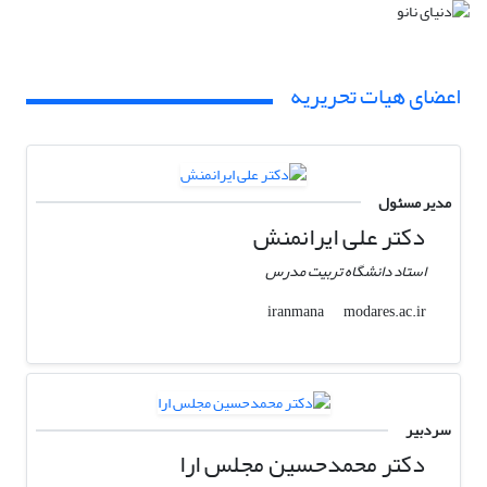
اعضای هیات تحریریه
مدیر مسئول
دکتر علی ایرانمنش
استاد دانشگاه تربیت مدرس
modares.ac.ir
iranmana
سردبیر
دکتر محمدحسین مجلس ارا