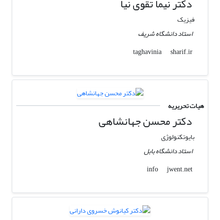
دکتر نیما تقوی نیا
فیزیک
استاد دانشگاه شریف
sharif.ir
taghavinia
هیات تحریریه
دکتر محسن جهانشاهی
بایوتکنولوژی
استاد دانشگاه بابل
jwent.net
info