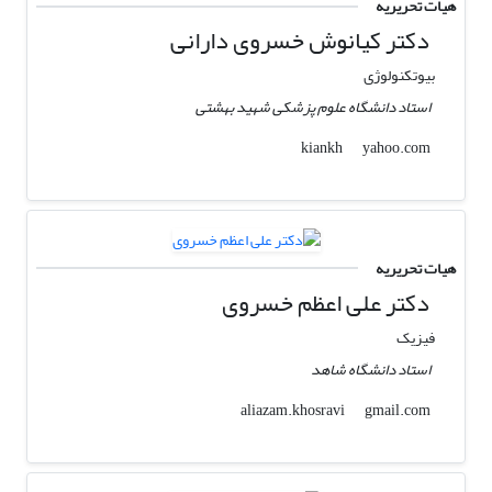
هیات تحریریه
دکتر کیانوش خسروی دارانی
بیوتکنولوژی
استاد دانشگاه علوم پزشکی شهید بهشتی
yahoo.com
kiankh
هیات تحریریه
دکتر علی اعظم خسروی
فیزیک
استاد دانشگاه شاهد
gmail.com
aliazam.khosravi