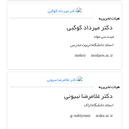
هیات تحریریه
دکتر مهرداد کوکبی
مهندسی مواد
استاد دانشگاه تربیت مدرس
modares.ac.ir
mehrir
هیات تحریریه
دکتر غلامرضا نبیونی
استاد دانشگاه اراک
araku.ac.ir
g-nabiyouni