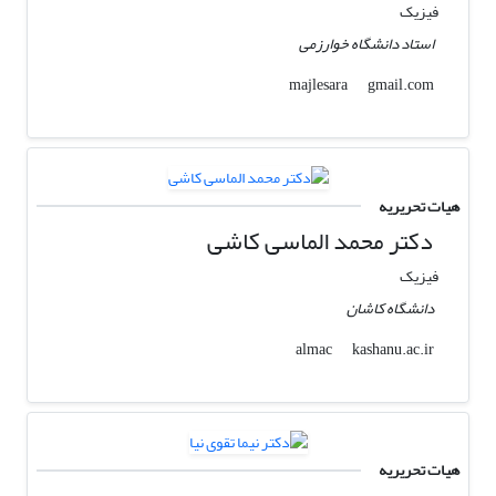
فیزیک
استاد دانشگاه خوارزمی
gmail.com
majlesara
هیات تحریریه
دکتر محمد الماسی کاشی
فیزیک
دانشگاه کاشان
kashanu.ac.ir
almac
هیات تحریریه