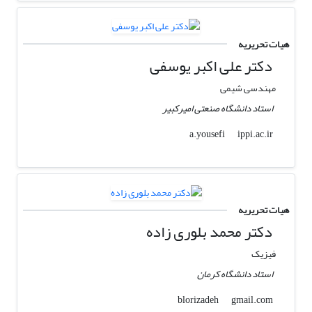
هیات تحریریه
دکتر علی اکبر یوسفی
مهندسی شیمی
استاد دانشگاه صنعتی امیرکبیر
ippi.ac.ir
a.yousefi
هیات تحریریه
دکتر محمد بلوری زاده
فیزیک
استاد دانشگاه کرمان
gmail.com
blorizadeh