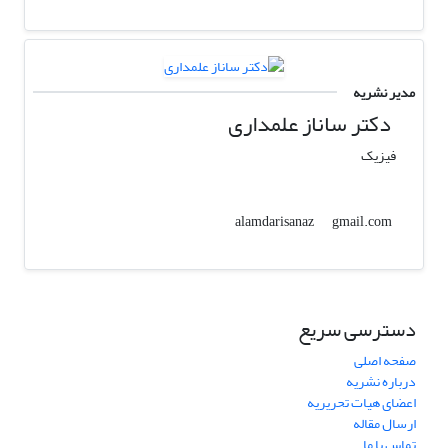
مدیر نشریه
دکتر ساناز علمداری
فیزیک
gmail.com
alamdarisanaz
دسترسی سریع
صفحه اصلی
درباره نشریه
اعضای هیات تحریریه
ارسال مقاله
تماس با ما