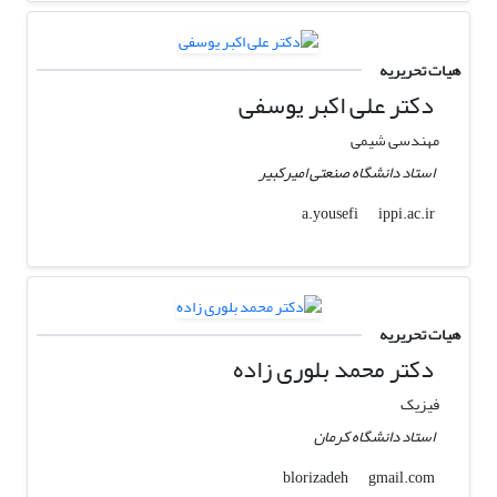
هیات تحریریه
دکتر علی اکبر یوسفی
مهندسی شیمی
استاد دانشگاه صنعتی امیرکبیر
ippi.ac.ir
a.yousefi
هیات تحریریه
دکتر محمد بلوری زاده
فیزیک
استاد دانشگاه کرمان
gmail.com
blorizadeh