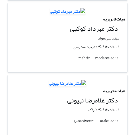
هیات تحریریه
دکتر مهرداد کوکبی
مهندسی مواد
استاد دانشگاه تربیت مدرس
modares.ac.ir
mehrir
هیات تحریریه
دکتر غلامرضا نبیونی
استاد دانشگاه اراک
araku.ac.ir
g-nabiyouni