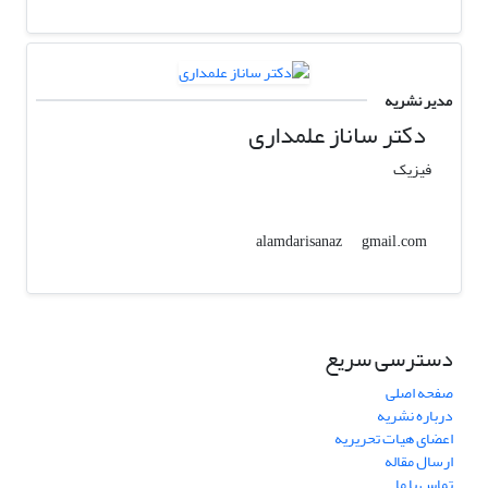
مدیر نشریه
دکتر ساناز علمداری
فیزیک
gmail.com
alamdarisanaz
دسترسی سریع
صفحه اصلی
درباره نشریه
اعضای هیات تحریریه
ارسال مقاله
تماس با ما