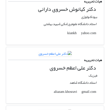
هیات تحریریه
دکتر کیانوش خسروی دارانی
بیوتکنولوژی
استاد دانشگاه علوم پزشکی شهید بهشتی
yahoo.com
kiankh
هیات تحریریه
دکتر علی اعظم خسروی
فیزیک
استاد دانشگاه شاهد
gmail.com
aliazam.khosravi