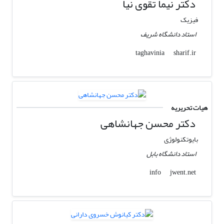
دکتر نیما تقوی نیا
فیزیک
استاد دانشگاه شریف
sharif.ir
taghavinia
هیات تحریریه
دکتر محسن جهانشاهی
بایوتکنولوژی
استاد دانشگاه بابل
jwent.net
info