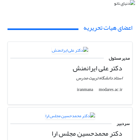
اعضای هیات تحریریه
مدیر مسئول
دکتر علی ایرانمنش
استاد دانشگاه تربیت مدرس
modares.ac.ir
iranmana
سردبیر
دکتر محمدحسین مجلس ارا