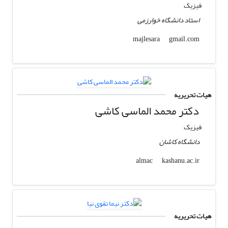
فیزیک
استاد دانشگاه خوارزمی
gmail.com
majlesara
هیات تحریریه
دکتر محمد الماسی کاشی
فیزیک
دانشگاه کاشان
kashanu.ac.ir
almac
هیات تحریریه