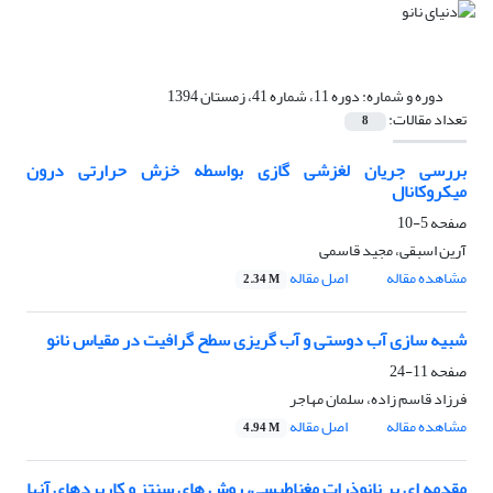
دوره و شماره:
دوره 11، شماره 41، زمستان 1394
تعداد مقالات:
8
بررسی جریان لغزشی گازی بواسطه خزش حرارتی درون
میکروکانال
صفحه
5-10
آرین اسبقی، مجید قاسمی
مشاهده مقاله
اصل مقاله
2.34 M
شبیه سازی آب دوستی و آب گریزی سطح گرافیت در مقیاس نانو
صفحه
11-24
فرزاد قاسم زاده، سلمان مهاجر
مشاهده مقاله
اصل مقاله
4.94 M
مقدمه ای بر نانوذرات مغناطیسی، روش های سنتز و کاربردهای آنها