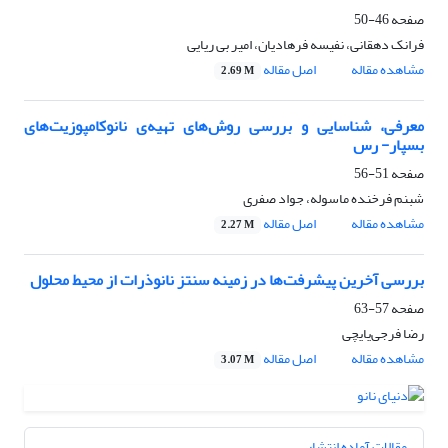
صفحه
46-50
فرانک دهقانی، نفیسه فرهادیان، امیر بی‌ ریایی
مشاهده مقاله
اصل مقاله
2.69 M
معرفی، شناسایی و بررسی روش‌های تهیه‌ی نانوکامپوزیت‌های
‏بسپار- رس
صفحه
51-56
شبنم فرخنده ماسوله، جواد صفری
مشاهده مقاله
اصل مقاله
2.27 M
بررسی آخرین پیشرفت­‌ها در زمینه سنتز نانو­ذرات از محیط محلول
صفحه
57-63
رضا فرجی‌یایچی
مشاهده مقاله
اصل مقاله
3.07 M
مقالات آماده انتشار