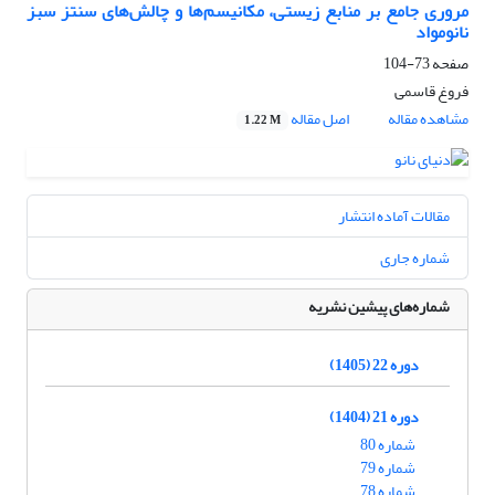
مروری جامع بر منابع زیستی، مکانیسم‌ها و چالش‌های سنتز سبز
نانومواد
صفحه
73-104
فروغ قاسمی
مشاهده مقاله
اصل مقاله
1.22 M
مقالات آماده انتشار
شماره جاری
شماره‌های پیشین نشریه
دوره 22 (1405)
دوره 21 (1404)
شماره 80
شماره 79
شماره 78