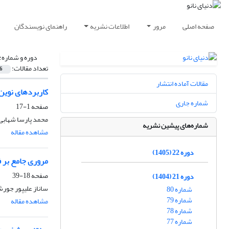
صفحه اصلی
مرور
اطلاعات نشریه
راهنمای نویسندگان
دوره و شماره:
تعداد مقالات:
6
مقالات آماده انتشار
کاربردهای نوین 
شماره جاری
صفحه
1-17
محمد پارسا شهابی
شماره‌های پیشین نشریه
مشاهده مقاله
دوره 22 (1405)
مروری جامع بر ف
صفحه
18-39
دوره 21 (1404)
ساناز علیپور جور
شماره 80
شماره 79
مشاهده مقاله
شماره 78
شماره 77