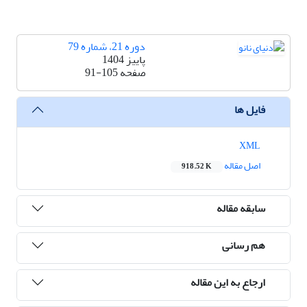
دوره 21، شماره 79
پاییز 1404
صفحه
91-105
فایل ها
XML
اصل مقاله
918.52 K
سابقه مقاله
هم رسانی
ارجاع به این مقاله