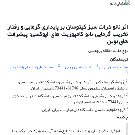
اثر نانو ذرات سبز کیتوسان بر پایداری گرمایی و رفتار
تخریب گرمایی نانو کامپوزیت های اپوکسی: پیشرفت
های نوین
نوع مقاله : مقاله پژوهشی
نویسندگان
2
1
محمد حسین کرمی
امید معینی جزنی
محمد علی اطمینانی اصفهانی
3
1
پژوهشگر پسا دکتری،گروه مهندسی شیمی، دانشکده فنی و مهندسی،
دانشگاه اصفهان، صندوق پستی 81746-73441 ، اصفهان، ایران
2
گروه مهندسی شیمی، دانشکده فنی و مهندسی، دانشگاه اصفهان، صندوق
پستی 73441 - ۸۱۷۴۶، اصفهان، ایران
3
گروه علوم مهندسی، دانشگاه ملی مهارت، تهران ، ایران
چکیده
نانوذرات کیتوسان و مشتقات اصلاح‌شده آن، به ویژه در ترکیب با