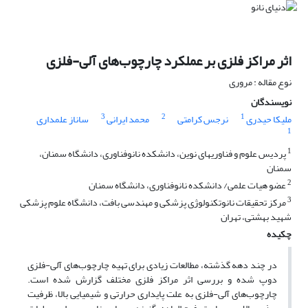
اثر مراکز فلزی بر عملکرد چارچوب‌های آلی-فلزی
نوع مقاله : مروری
نویسندگان
3
2
1
ملیکا حیدری
نرجس کرامتی
محمد ایرانی
ساناز علمداری
1
1
پردیس علوم و فناوریهای نوین، دانشکده نانوفناوری، دانشگاه سمنان،
سمنان
2
عضو هیات علمی/ دانشکده نانوفناوری، دانشگاه سمنان
3
مرکز تحقیقات نانوتکنولوژی پزشکی و مهندسی بافت، دانشگاه علوم پزشکی
شهید بهشتی، تهران
چکیده
در چند دهه گذشته، مطالعات زیادی برای تهیه چارچوب‌های آلی-فلزی‌
دوپ شده و بررسی اثر مراکز فلزی مختلف گزارش شده است.
چارچوب‌های آلی-فلزی به علت پایداری حرارتی و شیمیایی ‌بالا، ظرفیت