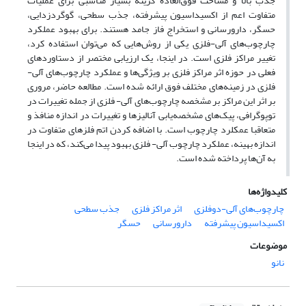
جذب بالا و مساحت فوق‌العاده گزینه بسیار مناسبی برای عملیات
متفاوت اعم از اکسیداسیون پیشرفته، جذب سطحی، گوگردزدایی،
حسگر، دارورسانی و استخراج فاز جامد هستند. برای بهبود عملکرد
چارچوب‌های آلی-فلزی یکی از روش‌هایی که می‌توان استفاده کرد،
تغییر مراکز فلزی است. در اینجا، یک ارزیابی مختصر از دستاوردهای
فعلی در حوزه اثر مراکز فلزی بر ویژگی‌ها و عملکرد چارچوب‌های آلی-
فلزی در زمینه‌های مختلف فوق ارائه شده است. مطالعه حاضر، مروری
بر اثر این مراکز بر مشخصه چارچوب‌های آلی- فلزی از جمله تغییرات در
توپوگرافی، پیک‌های مشخصه‌یابی آنالیزها و تغییرات در اندازه منافذ و
متعاقبا عمکلرد چارچوب است. با اضافه کردن اتم فلز‌های متفاوت در
اندازه بهینه، عملکرد چارچوب آلی- فلزی بهبود پیدا می‌کند، که در اینجا
به آن‌ها پرداخته شده است.
کلیدواژه‌ها
چارچوب‌های آلی-دوفلزی
اثر مراکز فلزی
جذب سطحی
اکسیداسیون پیشرفته
دارورسانی
حسگر
موضوعات
نانو