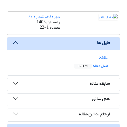
دوره 20، شماره 77
زمستان 1403
صفحه
22-1
فایل ها
XML
اصل مقاله
1.94 M
سابقه مقاله
هم رسانی
ارجاع به این مقاله