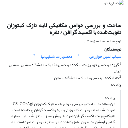
ساخت و بررسی خواص مکانیکی لایه نازک کیتوزان
تقویت‌شده با اکسید گرافن / نقره
نوع مقاله : مقاله پژوهشی
نویسندگان
2
1
شهاب الدین خوارزمی
محمدپارسا شهابی نیا
1
گروه مهندسی خودرو، دانشکده مهندسی مکانیک، دانشگاه سمنان، سمنان،
ایران
2
دانشکده مهندسی مکانیک، دانشگاه سمنان
چکیده
چکیده
این مقاله به ساخت و بررسی خواص لایه نازک کیتوزان (CS-GO/Ag)
تقویت شده با نانوذرات کامپوزیتی نقره و اکسید گرافن پرداخته است.
نانوکامپوزیت اکسیدگرافن/نقره با روش سبز سنتز شد. از عصاره
گیاهی آویشن به عنوان عامل کاهنده در سنتز نانوذرات نقره استفاده
شد. معرفی اکسید گرافن منجر به ناهمواری و بی‌نظمی‌های قابل توجهی