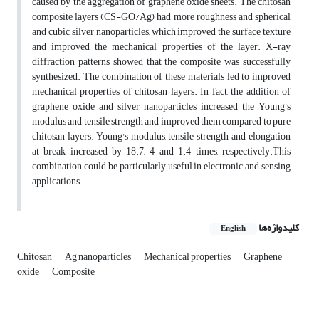
caused by the aggregation of graphene oxide sheets. The chitosan
composite layers (CS-GO/Ag) had more roughness and spherical
and cubic silver nanoparticles, which improved the surface texture
and improved the mechanical properties of the layer. X-ray
diffraction patterns showed that the composite was successfully
synthesized. The combination of these materials led to improved
mechanical properties of chitosan layers. In fact, the addition of
graphene oxide and silver nanoparticles increased the Young's
modulus and tensile strength and improved them compared to pure
chitosan layers. Young's modulus, tensile strength, and elongation
at break increased by 18.7, 4, and 1.4 times, respectively.This
combination could be particularly useful in electronic and sensing
applications.
کلیدواژه‌ها
English
Chitosan
Ag nanoparticles
Mechanical properties
Graphene
oxide
Composite