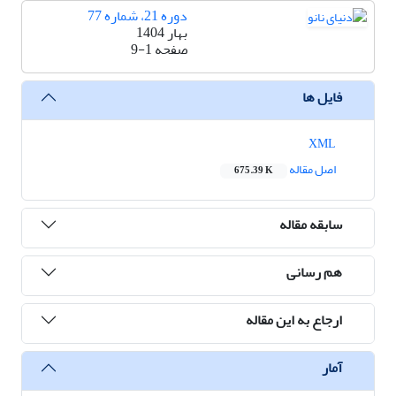
دوره 21، شماره 77
بهار 1404
صفحه
9-1
فایل ها
XML
اصل مقاله
675.39 K
سابقه مقاله
هم رسانی
ارجاع به این مقاله
آمار